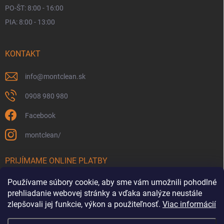
PO-ŠT: 8:00 - 16:00
PIA: 8:00 - 13:00
KONTAKT
info
@
montclean.sk
0908 980 980
Facebook
montclean/
PRIJÍMAME ONLINE PLATBY
Používame súbory cookie, aby sme vám umožnili pohodlné
prehliadanie webovej stránky a vďaka analýze neustále
zlepšovali jej funkcie, výkon a použiteľnosť.
Viac informácií