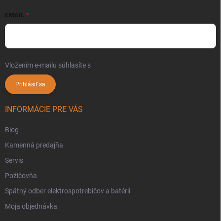
EMAIL
Vložením e-mailu súhlasíte s
podmienkami ochrany osobných údajov
Prihlásiť sa
INFORMÁCIE PRE VÁS
Blog
Kamenná predajňa
Servis
Požičovňa
Spätný odber elektrospotrebičov a batérií
Moja objednávka