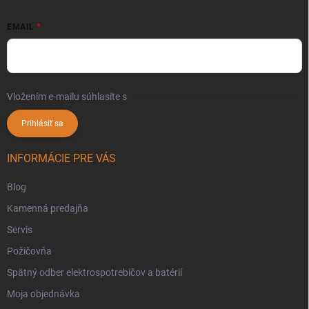
EMAIL
Vložením e-mailu súhlasíte s
podmienkami ochrany osobných údajov
Prihlásiť sa
INFORMÁCIE PRE VÁS
Blog
Kamenná predajňa
Servis
Požičovňa
Spätný odber elektrospotrebičov a batérií
Moja objednávka