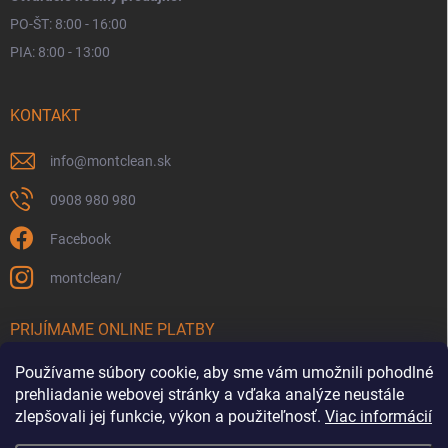
PO-ŠT: 8:00 - 16:00
PIA: 8:00 - 13:00
KONTAKT
info
@
montclean.sk
0908 980 980
Facebook
montclean/
PRIJÍMAME ONLINE PLATBY
Používame súbory cookie, aby sme vám umožnili pohodlné
prehliadanie webovej stránky a vďaka analýze neustále
zlepšovali jej funkcie, výkon a použiteľnosť.
Viac informácií