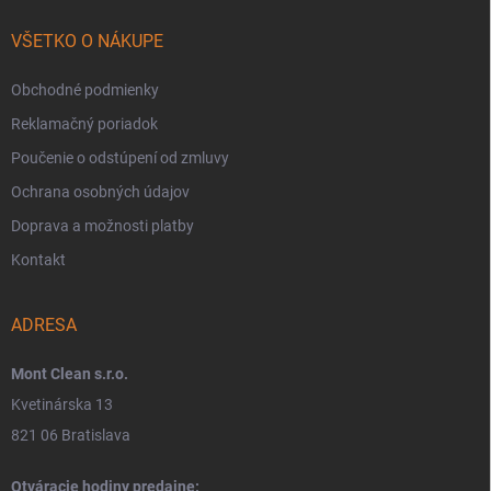
VŠETKO O NÁKUPE
Obchodné podmienky
Reklamačný poriadok
Poučenie o odstúpení od zmluvy
Ochrana osobných údajov
Doprava a možnosti platby
Kontakt
ADRESA
Mont Clean s.r.o.
Kvetinárska 13
821 06 Bratislava
Otváracie hodiny predajne: