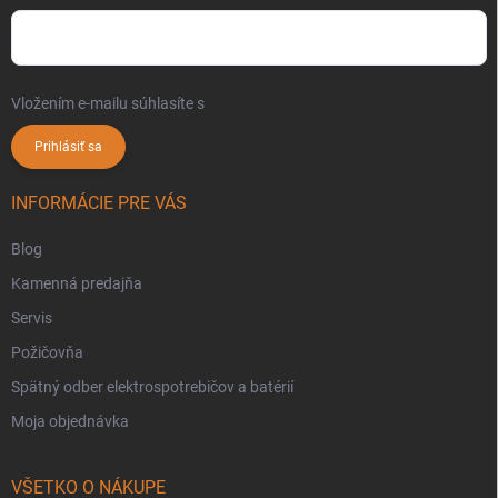
Vložením e-mailu súhlasíte s
podmienkami ochrany osobných údajov
Prihlásiť sa
INFORMÁCIE PRE VÁS
Blog
Kamenná predajňa
Servis
Požičovňa
Spätný odber elektrospotrebičov a batérií
Moja objednávka
VŠETKO O NÁKUPE