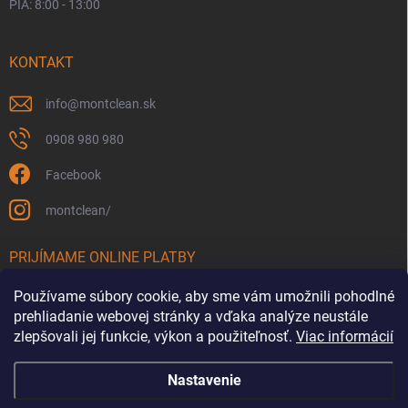
PIA: 8:00 - 13:00
KONTAKT
info
@
montclean.sk
0908 980 980
Facebook
montclean/
PRIJÍMAME ONLINE PLATBY
Používame súbory cookie, aby sme vám umožnili pohodlné
prehliadanie webovej stránky a vďaka analýze neustále
zlepšovali jej funkcie, výkon a použiteľnosť.
Viac informácií
Nastavenie