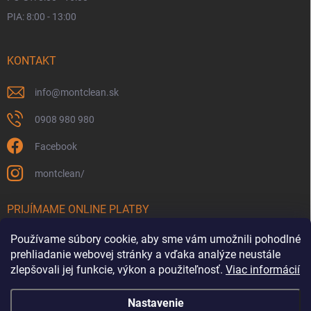
PIA: 8:00 - 13:00
KONTAKT
info
@
montclean.sk
0908 980 980
Facebook
montclean/
PRIJÍMAME ONLINE PLATBY
Používame súbory cookie, aby sme vám umožnili pohodlné
prehliadanie webovej stránky a vďaka analýze neustále
zlepšovali jej funkcie, výkon a použiteľnosť.
Viac informácií
Nastavenie