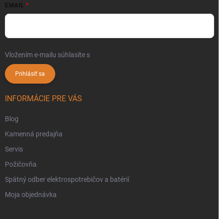
EMAIL
Vložením e-mailu súhlasíte s
podmienkami ochrany osobných údajov
Prihlásiť sa
INFORMÁCIE PRE VÁS
Blog
Kamenná predajňa
Servis
Požičovňa
Spätný odber elektrospotrebičov a batérií
Moja objednávka