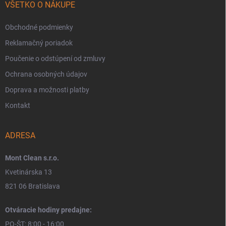
VŠETKO O NÁKUPE
Obchodné podmienky
Reklamačný poriadok
Poučenie o odstúpení od zmluvy
Ochrana osobných údajov
Doprava a možnosti platby
Kontakt
ADRESA
Mont Clean s.r.o.
Kvetinárska 13
821 06 Bratislava
Otváracie hodiny predajne:
PO-ŠT: 8:00 - 16:00