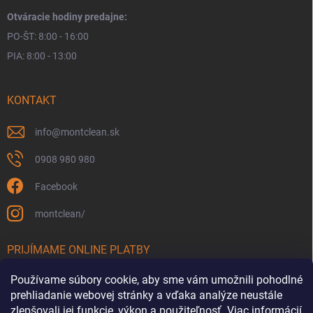
Otváracie hodiny predajne:
PO-ŠT: 8:00 - 16:00
PIA: 8:00 - 13:00
KONTAKT
info
@
montclean.sk
0908 980 980
Facebook
montclean/
PRIJÍMAME ONLINE PLATBY
Používame súbory cookie, aby sme vám umožnili pohodlné
prehliadanie webovej stránky a vďaka analýze neustále
zlepšovali jej funkcie, výkon a použiteľnosť.
Viac informácií