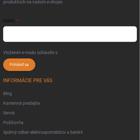
produktoch na našom e-shope.
EMAIL
Vložením e-mailu súhlasíte s
podmienkami ochrany osobných údajov
Prihlásiť sa
INFORMÁCIE PRE VÁS
Blog
Kamenná predajňa
Servis
Požičovňa
Spätný odber elektrospotrebičov a batérií