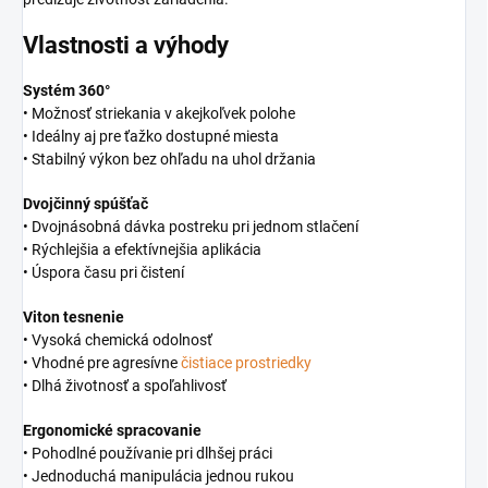
Vlastnosti a výhody
Systém 360°
• Možnosť striekania v akejkoľvek polohe
• Ideálny aj pre ťažko dostupné miesta
• Stabilný výkon bez ohľadu na uhol držania
Dvojčinný spúšťač
• Dvojnásobná dávka postreku pri jednom stlačení
• Rýchlejšia a efektívnejšia aplikácia
• Úspora času pri čistení
Viton tesnenie
• Vysoká chemická odolnosť
• Vhodné pre agresívne
čistiace prostriedky
• Dlhá životnosť a spoľahlivosť
Ergonomické spracovanie
• Pohodlné používanie pri dlhšej práci
• Jednoduchá manipulácia jednou rukou