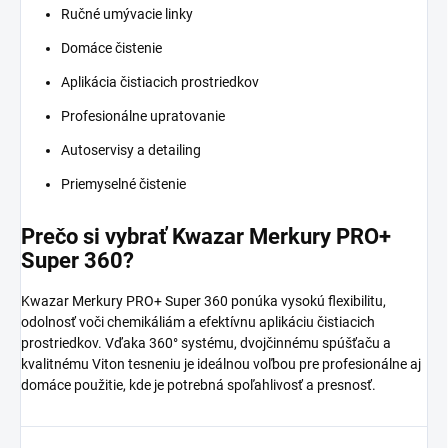
Ručné umývacie linky
Domáce čistenie
Aplikácia čistiacich prostriedkov
Profesionálne upratovanie
Autoservisy a detailing
Priemyselné čistenie
Prečo si vybrať Kwazar Merkury PRO+
Super 360?
Kwazar Merkury PRO+ Super 360 ponúka vysokú flexibilitu,
odolnosť voči chemikáliám a efektívnu aplikáciu čistiacich
prostriedkov. Vďaka 360° systému, dvojčinnému spúšťaču a
kvalitnému Viton tesneniu je ideálnou voľbou pre profesionálne aj
domáce použitie, kde je potrebná spoľahlivosť a presnosť.