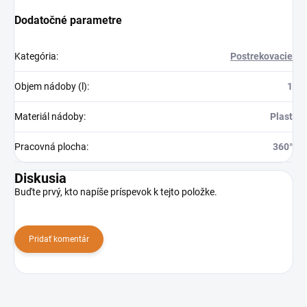
Dodatočné parametre
Kategória
:
Postrekovacie
Objem nádoby (l)
:
1
Materiál nádoby
:
Plast
Pracovná plocha
:
360°
Diskusia
Buďte prvý, kto napíše príspevok k tejto položke.
Pridať komentár