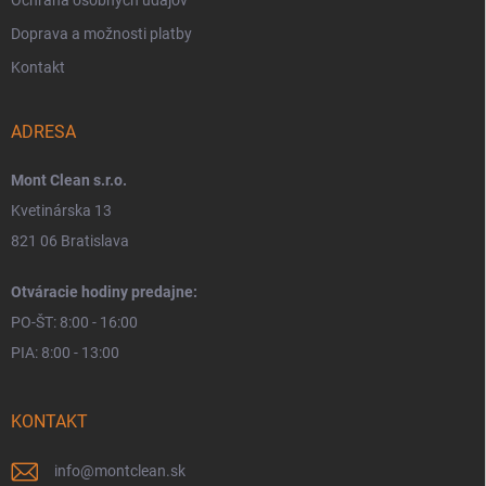
Ochrana osobných údajov
Doprava a možnosti platby
Kontakt
ADRESA
Mont Clean s.r.o.
Kvetinárska 13
821 06 Bratislava
Otváracie hodiny predajne:
PO-ŠT: 8:00 - 16:00
PIA: 8:00 - 13:00
KONTAKT
info
@
montclean.sk