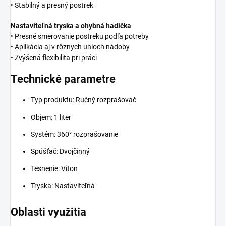
• Stabilný a presný postrek
Nastaviteľná tryska a ohybná hadička
• Presné smerovanie postreku podľa potreby
• Aplikácia aj v rôznych uhloch nádoby
• Zvýšená flexibilita pri práci
Technické parametre
Typ produktu: Ručný rozprašovač
Objem: 1 liter
Systém: 360° rozprašovanie
Spúšťač: Dvojčinný
Tesnenie: Viton
Tryska: Nastaviteľná
Oblasti využitia