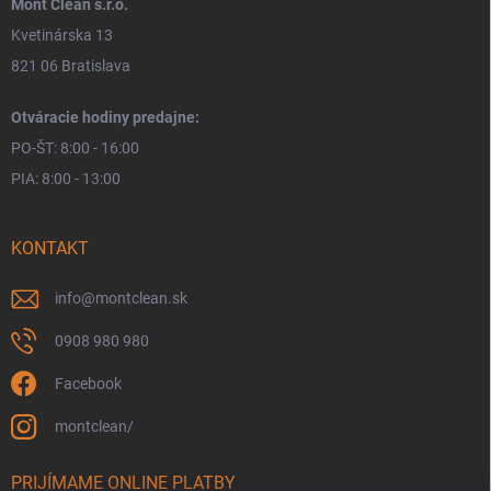
Mont Clean s.r.o.
Kvetinárska 13
821 06 Bratislava
Otváracie hodiny predajne:
PO-ŠT: 8:00 - 16:00
PIA: 8:00 - 13:00
KONTAKT
info
@
montclean.sk
0908 980 980
Facebook
montclean/
PRIJÍMAME ONLINE PLATBY