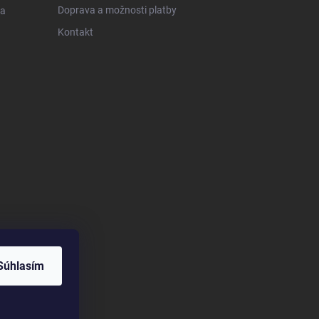
Doprava a možnosti platby
 a
Kontakt
Súhlasím