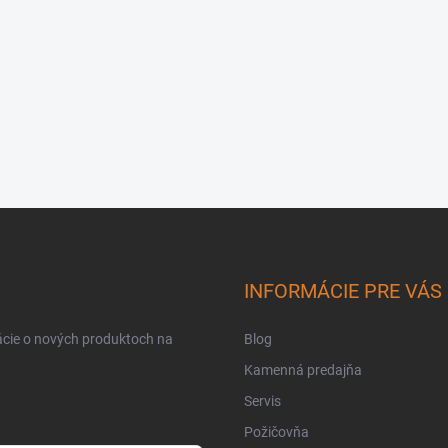
INFORMÁCIE PRE VÁS
ácie o nových produktoch na
Blog
Kamenná predajňa
Servis
Požičovňa