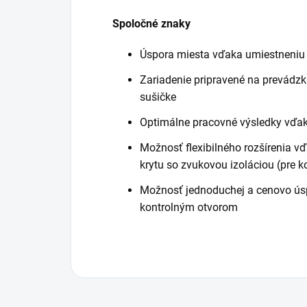
Spoločné znaky
Úspora miesta vďaka umiestneniu 
Zariadenie pripravené na prevádz
sušičke
Optimálne pracovné výsledky vď
Možnosť flexibilného rozšírenia 
krytu so zvukovou izoláciou (pre
Možnosť jednoduchej a cenovo úsp
kontrolným otvorom