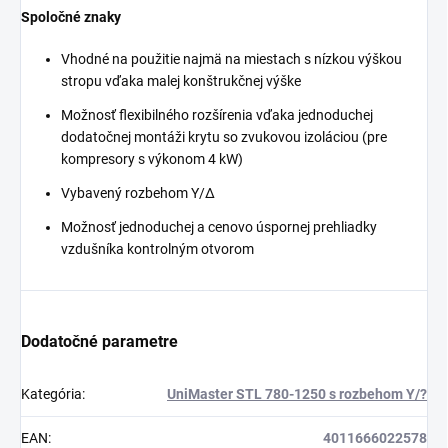
Spoločné znaky
Vhodné na použitie najmä na miestach s nízkou výškou
stropu vďaka malej konštrukčnej výške
Možnosť flexibilného rozšírenia vďaka jednoduchej
dodatočnej montáži krytu so zvukovou izoláciou (pre
kompresory s výkonom 4 kW)
Vybavený rozbehom Y/Δ
Možnosť jednoduchej a cenovo úspornej prehliadky
vzdušníka kontrolným otvorom
Dodatočné parametre
Kategória
:
UniMaster STL 780-1250 s rozbehom Y/?
EAN
:
4011666022578