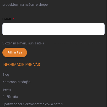
produktoch na našom e-shope.
EMAIL
Vložením e-mailu súhlasíte s
podmienkami ochrany osobných údajov
Prihlásiť sa
INFORMÁCIE PRE VÁS
Blog
Kamenná predajňa
Servis
Požičovňa
Spätný odber elektrospotrebičov a batérií