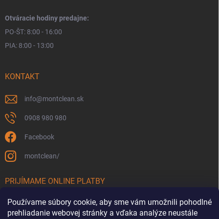
Otváracie hodiny predajne:
PO-ŠT: 8:00 - 16:00
PIA: 8:00 - 13:00
KONTAKT
info
@
montclean.sk
0908 980 980
Facebook
montclean/
PRIJÍMAME ONLINE PLATBY
Používame súbory cookie, aby sme vám umožnili pohodlné
prehliadanie webovej stránky a vďaka analýze neustále