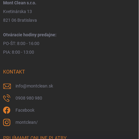
Mont Clean s.r.o.
Kvetinárska 13
821 06 Bratislava
Otváracie hodiny predajne:
PO-ŠT: 8:00 - 16:00
PIA: 8:00 - 13:00
KONTAKT
info
@
montclean.sk
0908 980 980
Facebook
montclean/
PRIJÍMAME ONLINE PLATBY