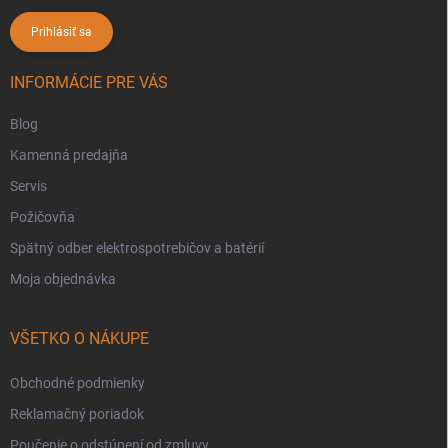
Prihlásiť sa
INFORMÁCIE PRE VÁS
Blog
Kamenná predajňa
Servis
Požičovňa
Spätný odber elektrospotrebičov a batérií
Moja objednávka
VŠETKO O NÁKUPE
Obchodné podmienky
Reklamačný poriadok
Poučenie o odstúpení od zmluvy