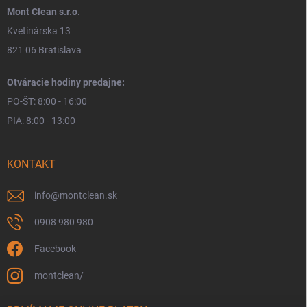
Mont Clean s.r.o.
Kvetinárska 13
821 06 Bratislava
Otváracie hodiny predajne:
PO-ŠT: 8:00 - 16:00
PIA: 8:00 - 13:00
KONTAKT
info
@
montclean.sk
0908 980 980
Facebook
montclean/