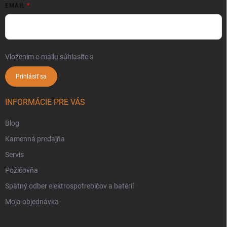
EMAIL
Vložením e-mailu súhlasíte s
podmienkami ochrany osobných údajov
Prihlásiť sa
INFORMÁCIE PRE VÁS
Blog
Kamenná predajňa
Servis
Požičovňa
Spätný odber elektrospotrebičov a batérií
Moja objednávka