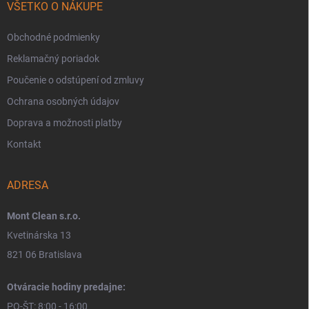
VŠETKO O NÁKUPE
Obchodné podmienky
Reklamačný poriadok
Poučenie o odstúpení od zmluvy
Ochrana osobných údajov
Doprava a možnosti platby
Kontakt
ADRESA
Mont Clean s.r.o.
Kvetinárska 13
821 06 Bratislava
Otváracie hodiny predajne:
PO-ŠT: 8:00 - 16:00