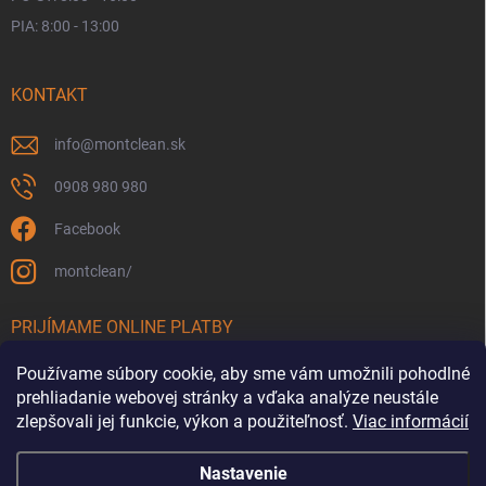
PIA: 8:00 - 13:00
KONTAKT
info
@
montclean.sk
0908 980 980
Facebook
montclean/
PRIJÍMAME ONLINE PLATBY
Používame súbory cookie, aby sme vám umožnili pohodlné
prehliadanie webovej stránky a vďaka analýze neustále
zlepšovali jej funkcie, výkon a použiteľnosť.
Viac informácií
Nastavenie