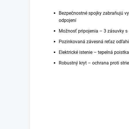
Bezpečnostné spojky zabraňujú vy
odpojení
Možnosť pripojenia – 3 zásuvky 
Pozinkovaná závesná reťaz odľahču
Elektrické istenie – tepelná poistk
Robustný kryt – ochrana proti stri