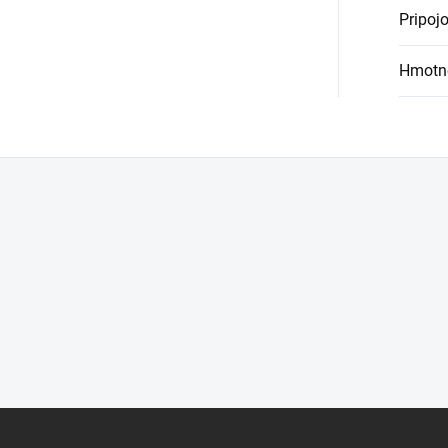
Pripoj
Hmotn