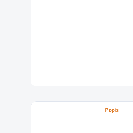
Popis