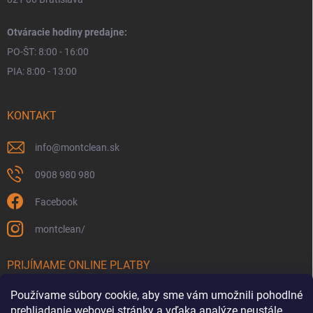
Otváracie hodiny predajne:
PO-ŠT: 8:00 - 16:00
PIA: 8:00 - 13:00
KONTAKT
info
@
montclean.sk
0908 980 980
Facebook
montclean/
PRIJÍMAME ONLINE PLATBY
Používame súbory cookie, aby sme vám umožnili pohodlné
prehliadanie webovej stránky a vďaka analýze neustále