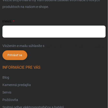
produktoch na našom e-shope.
EMAIL
Vložením e-mailu súhlasíte s
podmienkami ochrany osobných údajov
Prihlásiť sa
INFORMÁCIE PRE VÁS
Blog
Kamenná predajňa
Servis
Požičovňa
Spätný odber elektrospotrebičov a batérií